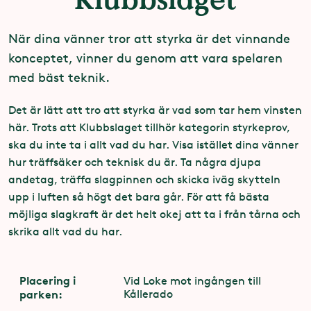
När dina vänner tror att styrka är det vinnande
konceptet, vinner du genom att vara spelaren
med bäst teknik.
Det är lätt att tro att styrka är vad som tar hem vinsten
här. Trots att Klubbslaget tillhör kategorin styrkeprov,
ska du inte ta i allt vad du har. Visa istället dina vänner
hur träffsäker och teknisk du är. Ta några djupa
andetag, träffa slagpinnen och skicka iväg skytteln
upp i luften så högt det bara går. För att få bästa
möjliga slagkraft är det helt okej att ta i från tårna och
skrika allt vad du har.
Placering i
Vid Loke mot ingången till
parken:
Kållerado