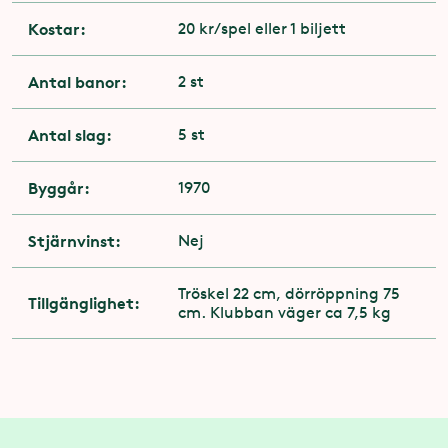
Kostar:
20 kr/spel eller 1 biljett
Antal banor:
2 st
Antal slag:
5 st
Byggår:
1970
Stjärnvinst:
Nej
Tröskel 22 cm, dörröppning 75
Tillgänglighet:
cm. Klubban väger ca 7,5 kg