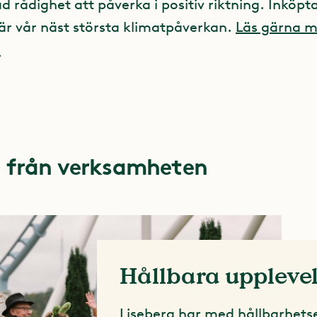
 rådighet att påverka i positiv riktning. Inköpt
 är vår näst största klimatpåverkan.
Läs gärna m
.
 från verksamheten
Hållbara upplevel
Liseberg har med hållbarhe