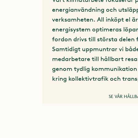
energianvändning och utsläpp
verksamheten. All inköpt el är
energisystem optimeras löpa
fordon drivs till största delen f
Samtidigt uppmuntrar vi båd
medarbetare till hållbart res
genom tydlig kommunikation
kring kollektivtrafik och tran
SE VÅR HÅLL