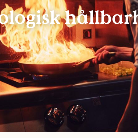
ologisk hållbar