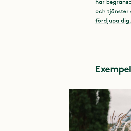
har begränsad
och tjänster
fördjupa dig
Exempel