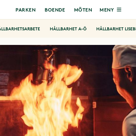
MENY
PARKEN
BOENDE
MÖTEN
ÅLLBARHETSARBETE
HÅLLBARHET A-Ö
HÅLLBARHET LISE