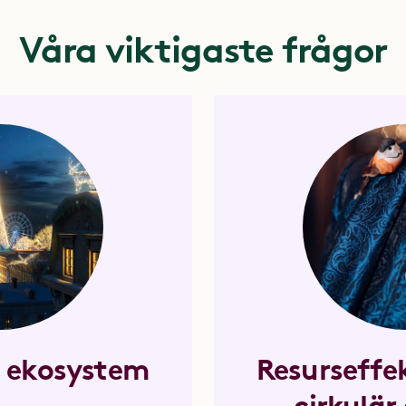
Våra viktigaste frågor
h ekosystem
Resurseffek