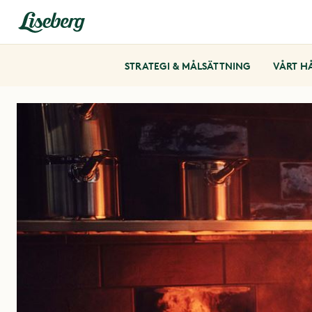
STRATEGI & MÅLSÄTTNING
VÅRT H