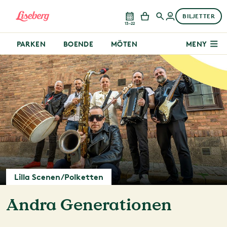
BILJETTER
13–22
PARKEN
BOENDE
MÖTEN
MENY
Lilla Scenen/Polketten
Andra Generationen