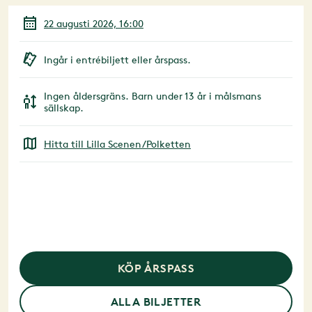
22 augusti 2026, 16:00
Ingår i entrébiljett eller årspass.
Ingen åldersgräns. Barn under 13 år i målsmans
sällskap.
Hitta till Lilla Scenen/Polketten
KÖP ÅRSPASS
ALLA BILJETTER