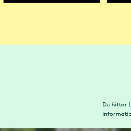
Du hittar 
informatio