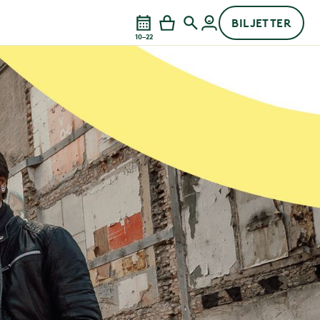
BILJETTER
10–22