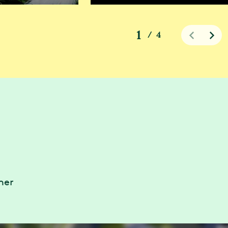
1
/
4
mer