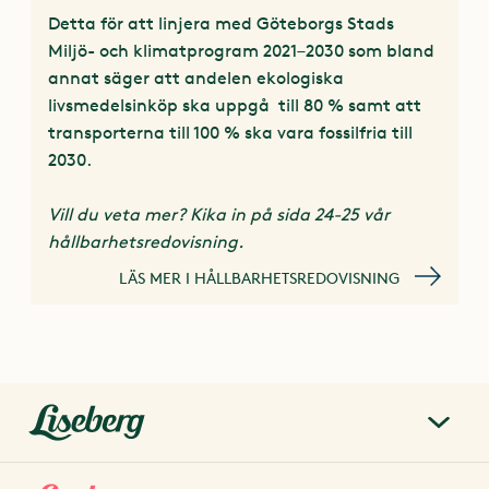
Detta för att linjera med Göteborgs Stads
Miljö- och klimatprogram 2021–2030 som bland
annat säger att andelen ekologiska
livsmedelsinköp ska uppgå till 80 % samt att
transporterna till 100 % ska vara fossilfria till
2030.
Vill du veta mer? Kika in på sida 24-25 vår
hållbarhetsredovisning.
LÄS MER I HÅLLBARHETSREDOVISNING
liseberg.se