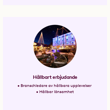
Hållbart erbjudande
• Branschledare av hållbara upplevelser
• Hållbar lönsamhet