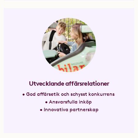
Utvecklande affärsrelationer
• God affärsetik och schysst konkurrens
• Ansvarsfulla inköp
• Innovativa partnerskap