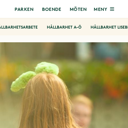
MENY
PARKEN
BOENDE
MÖTEN
ÅLLBARHETSARBETE
HÅLLBARHET A-Ö
HÅLLBARHET LISE