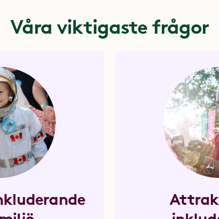
Våra viktigaste frågor
inkluderande
Attrak