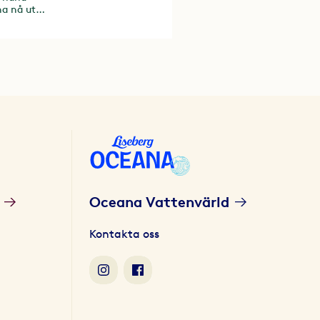
na nå ut
Oceana Vattenvärld
Kontakta oss