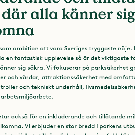
 där alla känner sig
omna
 som ambition att vara Sveriges tryggaste nöje.
 en fantastisk upplevelse så är det viktigaste fö
känner sig säkra. Vi fokuserar på parksäkerhet 
er och värdar, attraktionssäkerhet med omfat
troller och tekniskt underhåll, livsmedelssäkerh
 arbetsmiljöarbete.
tar också för en inkluderande och tillåtande mil
älkomna. Vi erbjuder en stor bredd i parkens utb