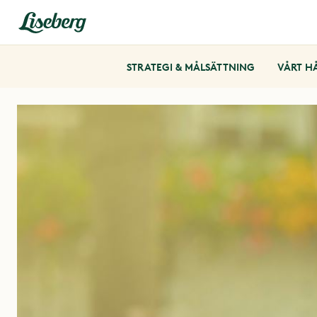
STRATEGI & MÅLSÄTTNING
VÅRT H