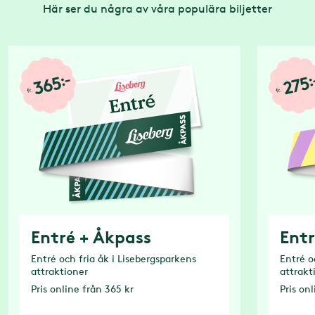
Här ser du några av våra populära biljetter
Entré + Åkpass
Entr
Entré och fria åk i Lisebergsparkens
Entré o
attraktioner
attrakt
Pris
online från 365 kr
Pris
onl