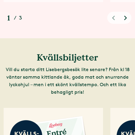
1
/
3
Kvällsbiljetter
Vill du starta ditt Lisebergsbesök lite senare? Från kl 18
väntar samma kittlande åk, goda mat och snurrande
lyckohjul – men i ett skönt kvällstempo. Och ett lika
behagligt pris!