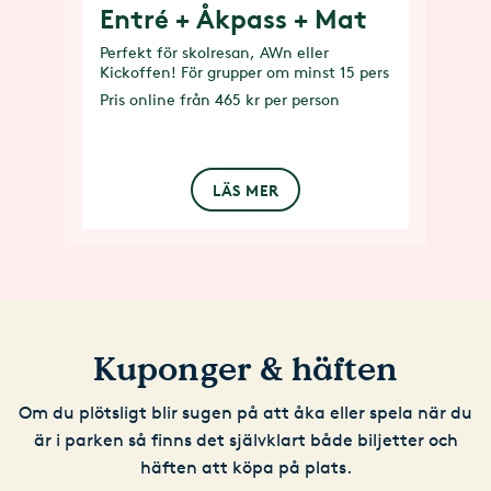
Entré + Åkpass + Mat
Perfekt för skolresan, AWn eller
Kickoffen! För grupper om minst 15 pers
Pris
online från 465 kr per person
LÄS MER
Kuponger & häften
Om du plötsligt blir sugen på att åka eller spela när du
är i parken så finns det självklart både biljetter och
häften att köpa på plats.