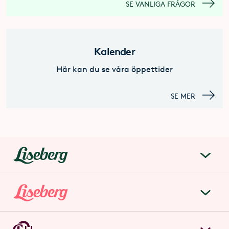
SE VANLIGA FRÅGOR
Kalender
Här kan du se våra öppettider
SE MER
liseberg.se
Om Liseberg
Lisebergsparken
Kontakta oss