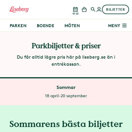
BILJETTER
10–22
PARKEN
BOENDE
MÖTEN
MENY
Parkbiljetter & priser
Du får alltid lägre pris här på liseberg.se än i
entrékassan.
Sommar
18 april-20 september
Sommarens bästa biljetter