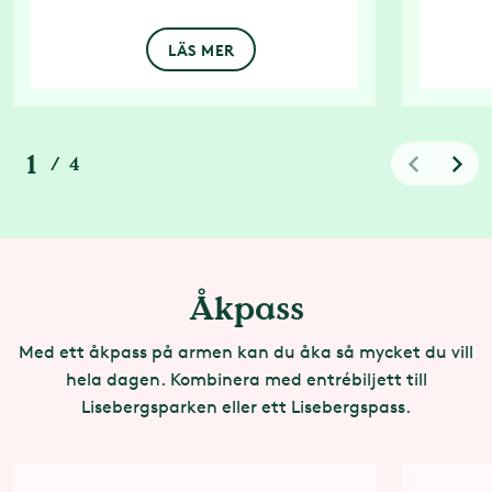
LÄS MER
1
/
4
Åkpass
Med ett åkpass på armen kan du åka så mycket du vill
hela dagen. Kombinera med entrébiljett till
Lisebergsparken eller ett Lisebergspass.