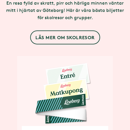
En resa fylld av skratt, pirr och härliga minnen väntar
mitt i hjärtat av Göteborg! Här är våra bästa biljetter
för skolresor och grupper.
LÄS MER OM SKOLRESOR