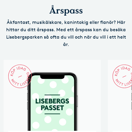
Årspass
Åkfantast, musikälskare, kanintokig eller flanör? Här
hittar du ditt årspass. Med ett årspass kan du besöka
Lisebergsparken så ofta du vill och när du vill i ett helt
år.